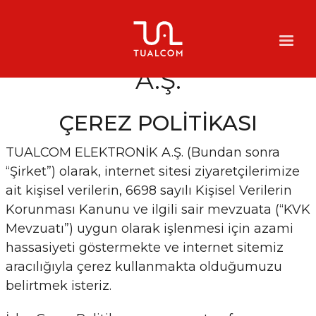
TUALCOM ELEKTRONİK
A.Ş.
ÇEREZ POLİTİKASI
TUALCOM ELEKTRONİK A.Ş. (Bundan sonra
“Şirket”) olarak, internet sitesi ziyaretçilerimize
ait kişisel verilerin, 6698 sayılı Kişisel Verilerin
Korunması Kanunu ve ilgili sair mevzuata (“KVK
Mevzuatı”) uygun olarak işlenmesi için azami
hassasiyeti göstermekte ve internet sitemiz
aracılığıyla çerez kullanmakta olduğumuzu
belirtmek isteriz.