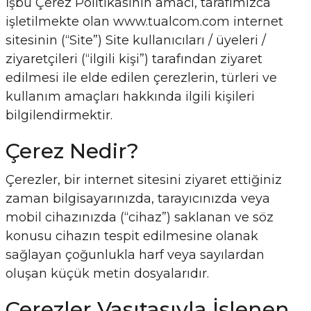
İşbu Çerez Politikasının amacı, tarafımızca
işletilmekte olan www.tualcom.com internet
sitesinin (“Site”) Site kullanıcıları / üyeleri /
ziyaretçileri (“ilgili kişi”) tarafından ziyaret
edilmesi ile elde edilen çerezlerin, türleri ve
kullanım amaçları hakkında ilgili kişileri
bilgilendirmektir.
Çerez Nedir?
Çerezler, bir internet sitesini ziyaret ettiğiniz
zaman bilgisayarınızda, tarayıcınızda veya
mobil cihazınızda (“cihaz”) saklanan ve söz
konusu cihazın tespit edilmesine olanak
sağlayan çoğunlukla harf veya sayılardan
oluşan küçük metin dosyalarıdır.
Çerezler Vasıtasıyla İşlenen