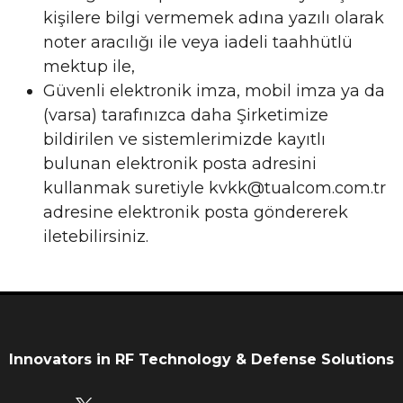
kişilere bilgi vermemek adına yazılı olarak
noter aracılığı ile veya iadeli taahhütlü
mektup ile,
Güvenli elektronik imza, mobil imza ya da
(varsa) tarafınızca daha Şirketimize
bildirilen ve sistemlerimizde kayıtlı
bulunan elektronik posta adresini
kullanmak suretiyle
kvkk@tualcom.com.tr
adresine elektronik posta göndererek
iletebilirsiniz.
Innovators in RF Technology & Defense Solutions